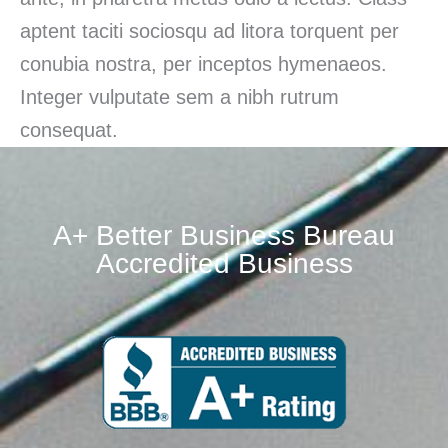
aptent taciti sociosqu ad litora torquent per
conubia nostra, per inceptos hymenaeos.
Integer vulputate sem a nibh rutrum
consequat.
A+ Better Business Bureau
Accredited Business