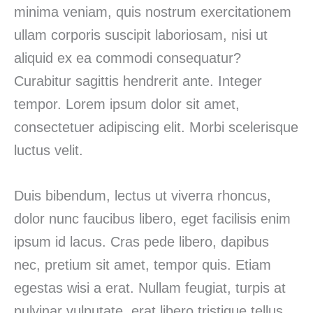
minima veniam, quis nostrum exercitationem
ullam corporis suscipit laboriosam, nisi ut
aliquid ex ea commodi consequatur?
Curabitur sagittis hendrerit ante. Integer
tempor. Lorem ipsum dolor sit amet,
consectetuer adipiscing elit. Morbi scelerisque
luctus velit.
Duis bibendum, lectus ut viverra rhoncus,
dolor nunc faucibus libero, eget facilisis enim
ipsum id lacus. Cras pede libero, dapibus
nec, pretium sit amet, tempor quis. Etiam
egestas wisi a erat. Nullam feugiat, turpis at
pulvinar vulputate, erat libero tristique tellus,