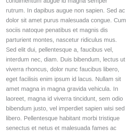
condimentum augue id magna semper
rutrum. In dapibus augue non sapien. Sed ac
dolor sit amet purus malesuada congue. Cum
sociis natoque penatibus et magnis dis
parturient montes, nascetur ridiculus mus.
Sed elit dui, pellentesque a, faucibus vel,
interdum nec, diam. Duis bibendum, lectus ut
viverra rhoncus, dolor nunc faucibus libero,
eget facilisis enim ipsum id lacus. Nullam sit
amet magna in magna gravida vehicula. In
laoreet, magna id viverra tincidunt, sem odio
bibendum justo, vel imperdiet sapien wisi sed
libero. Pellentesque habitant morbi tristique
senectus et netus et malesuada fames ac