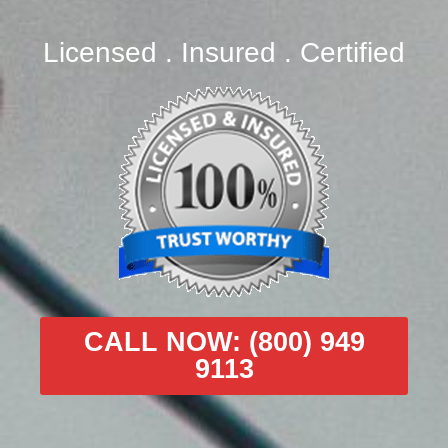
Licensed . Insured . Certified
CALL NOW: (800) 949
9113