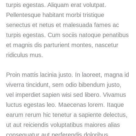
turpis egestas. Aliquam erat volutpat.
Pellentesque habitant morbi tristique
senectus et netus et malesuada fames ac
turpis egestas. Cum sociis natoque penatibus
et magnis dis parturient montes, nascetur
ridiculus mus.
Proin mattis lacinia justo. In laoreet, magna id
viverra tincidunt, sem odio bibendum justo,
vel imperdiet sapien wisi sed libero. Vivamus
luctus egestas leo. Maecenas lorem. Itaque
earum rerum hic tenetur a sapiente delectus,
ut aut reiciendis voluptatibus maiores alias
consequatur aut perferendis doloribus