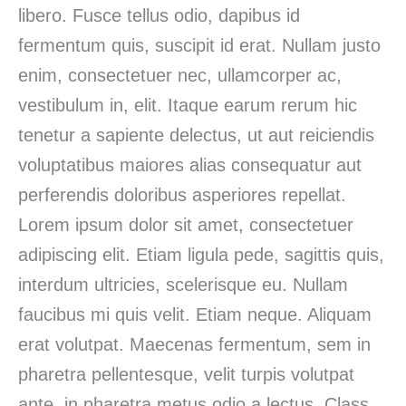
libero. Fusce tellus odio, dapibus id
fermentum quis, suscipit id erat. Nullam justo
enim, consectetuer nec, ullamcorper ac,
vestibulum in, elit. Itaque earum rerum hic
tenetur a sapiente delectus, ut aut reiciendis
voluptatibus maiores alias consequatur aut
perferendis doloribus asperiores repellat.
Lorem ipsum dolor sit amet, consectetuer
adipiscing elit. Etiam ligula pede, sagittis quis,
interdum ultricies, scelerisque eu. Nullam
faucibus mi quis velit. Etiam neque. Aliquam
erat volutpat. Maecenas fermentum, sem in
pharetra pellentesque, velit turpis volutpat
ante, in pharetra metus odio a lectus. Class