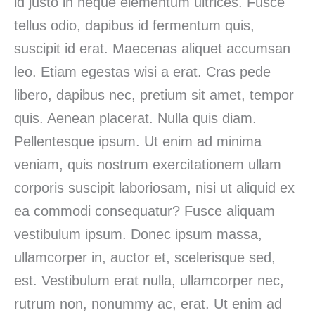
id justo in neque elementum ultrices. Fusce
tellus odio, dapibus id fermentum quis,
suscipit id erat. Maecenas aliquet accumsan
leo. Etiam egestas wisi a erat. Cras pede
libero, dapibus nec, pretium sit amet, tempor
quis. Aenean placerat. Nulla quis diam.
Pellentesque ipsum. Ut enim ad minima
veniam, quis nostrum exercitationem ullam
corporis suscipit laboriosam, nisi ut aliquid ex
ea commodi consequatur? Fusce aliquam
vestibulum ipsum. Donec ipsum massa,
ullamcorper in, auctor et, scelerisque sed,
est. Vestibulum erat nulla, ullamcorper nec,
rutrum non, nonummy ac, erat. Ut enim ad